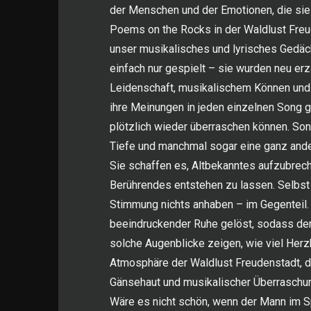
der Menschen und der Emotionen, die sie
Poems on the Rocks in der Waldlust Freud
unser musikalisches und lyrisches Gedäc
einfach nur gespielt – sie wurden neu erzä
Leidenschaft, musikalischem Können und 
ihre Meinungen in jeden einzelnen Song ge
plötzlich wieder überraschen können. Son
Tiefe und manchmal sogar eine ganz and
Sie schaffen es, Altbekanntes aufzubrec
Berührendes entstehen zu lassen. Selbst
Stimmung nichts anhaben – im Gegenteil. 
beeindruckender Ruhe gelöst, sodass de
solche Augenblicke zeigen, wie viel Herzb
Atmosphäre der Waldlust Freudenstadt, d
Gänsehaut und musikalischer Überrasch
Wäre es nicht schön, wenn der Mann im Sp