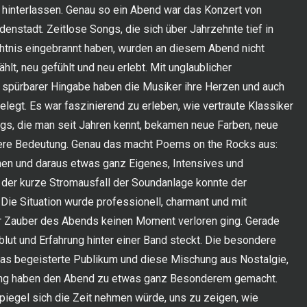
 hinterlassen. Genau so ein Abend war das Konzert von
enstadt. Zeitlose Songs, die sich über Jahrzehnte tief in
htnis eingebrannt haben, wurden an diesem Abend nicht
hlt, neu gefühlt und neu erlebt. Mit unglaublicher
spürbarer Hingabe haben die Musiker ihre Herzen und auch
legt. Es war faszinierend zu erleben, wie vertraute Klassiker
gs, die man seit Jahren kennt, bekamen neue Farben, neue
ere Bedeutung. Genau das macht Poems on the Rocks aus:
hen und daraus etwas ganz Eigenes, Intensives und
 der kurze Stromausfall der Soundanlage konnte der
Die Situation wurde professionell, charmant und mit
r Zauber des Abends keinen Moment verloren ging. Gerade
lut und Erfahrung hinter einer Band steckt. Die besondere
as begeisterte Publikum und diese Mischung aus Nostalgie,
ung haben den Abend zu etwas ganz Besonderem gemacht.
iegel sich die Zeit nehmen würde, uns zu zeigen, wie