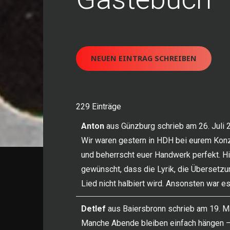
229 Einträge
Anton
aus
Günzburg
schrieb am
26. Juli
Wir waren gestern in HDH bei eurem Konze
und beherrscht euer Handwerk perfekt. Hin
gewünscht, dass die Lyrik, die Übersetzu
Lied nicht halbiert wird. Ansonsten war e
Detlef
aus
Baiersbronn
schrieb am
19. M
Manche Abende bleiben einfach hängen –