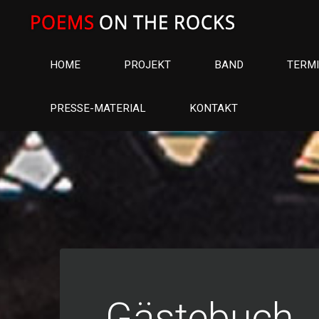
Skip
to
content
HOME
PROJEKT
BAND
TERM
PRESSE-MATERIAL
KONTAKT
Gästebuch