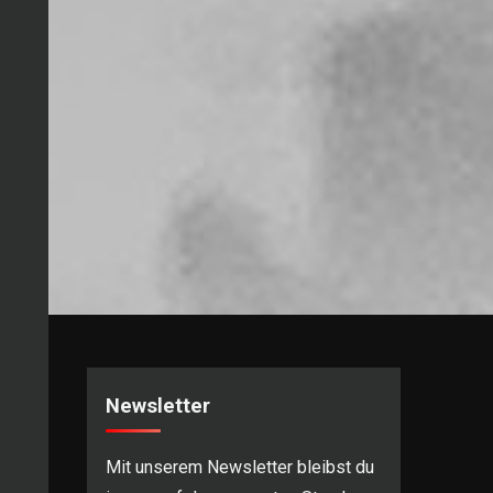
se
abox
/ausblenden.
Newsletter
se
abox
Mit unserem Newsletter bleibst du
/ausblenden.