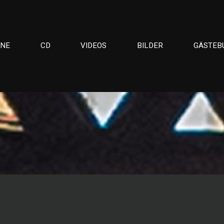
INE
CD
VIDEOS
BILDER
GÄSTEB