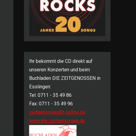
se
abox
/ausblenden.
Ihr bekommt die CD direkt auf
unseren Konzerten und beim
Buchladen DIE ZEITGENOSSEN in
Esslingen:
se
Tel: 0711 - 35 49 86
abox
/ausblenden.
Fax: 0711 - 35 49 96
zeitgenossen@t-online.de
www.die-zeitgenossen.de