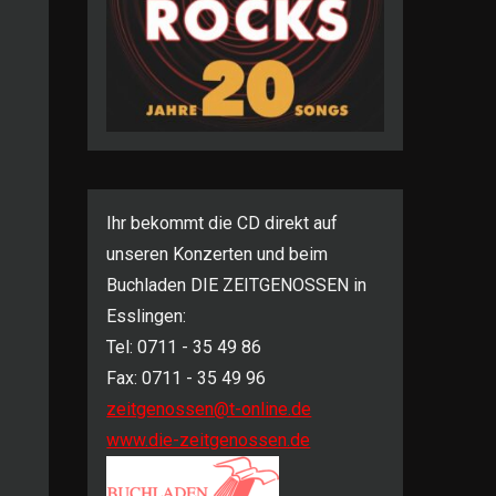
Ihr bekommt die CD direkt auf
unseren Konzerten und beim
Buchladen DIE ZEITGENOSSEN in
Esslingen:
Tel: 0711 - 35 49 86
Fax: 0711 - 35 49 96
zeitgenossen@t-online.de
www.die-zeitgenossen.de