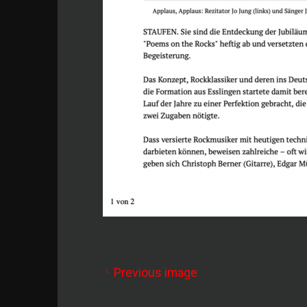
Previous image