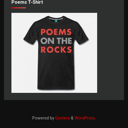
Poems T-Shirt
Powered by
Esotera
&
WordPress
.