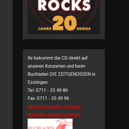
Ihr bekommt die CD direkt auf
unseren Konzerten und beim
Buchladen DIE ZEITGENOSSEN in
Esslingen:
Tel: 0711 - 35 49 86
Fax: 0711 - 35 49 96
zeitgenossen@t-online.de
www.die-zeitgenossen.de