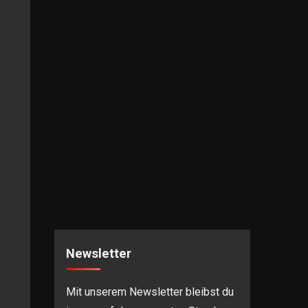
Newsletter
Mit unserem Newsletter bleibst du