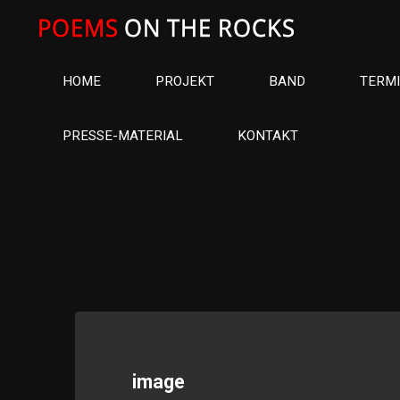
Skip
to
content
HOME
PROJEKT
BAND
TERM
PRESSE-MATERIAL
KONTAKT
image