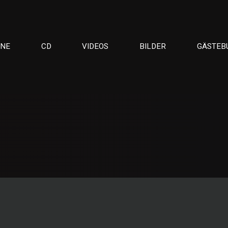
INE
CD
VIDEOS
BILDER
GÄSTEB